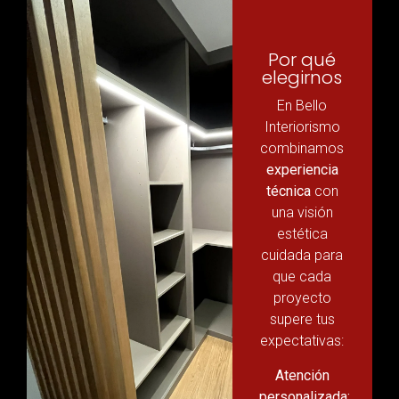
Por qué
elegirnos
En Bello
Interiorismo
combinamos
experiencia
técnica
con
una visión
estética
cuidada para
que cada
proyecto
supere tus
expectativas:
Atención
personalizada: