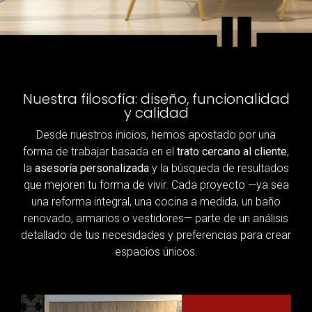
Nuestra filosofía: diseño, funcionalidad
y calidad
Desde nuestros inicios, hemos apostado por una
forma de trabajar basada en el
trato cercano al cliente
,
la
asesoría personalizada
y la búsqueda de resultados
que mejoren tu forma de vivir. Cada proyecto —ya sea
una reforma integral, una cocina a medida, un baño
renovado, armarios o vestidores— parte de un análisis
detallado de tus necesidades y preferencias para crear
espacios únicos.