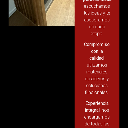
escuchamos
tus ideas y te
asesoramos
en cada
etapa.
Compromiso
con la
calidad:
utilizamos
materiales
duraderos y
soluciones
funcionales.
Experiencia
integral:
nos
encargamos
de todas las