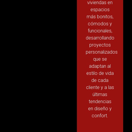
viviendas en
espacios
más bonitos,
cómodos y
funcionales,
desarrollando
proyectos
personalizados
que se
adaptan al
estilo de vida
de cada
cliente y a las
últimas
tendencias
en diseño y
confort.