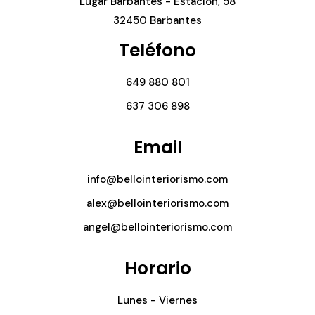
Lugar Barbantes - Estación, 58
32450 Barbantes
Teléfono
649 880 801
637 306 898
Email
info@bellointeriorismo.com
alex@bellointeriorismo.com
angel@bellointeriorismo.com
Horario
Lunes - Viernes