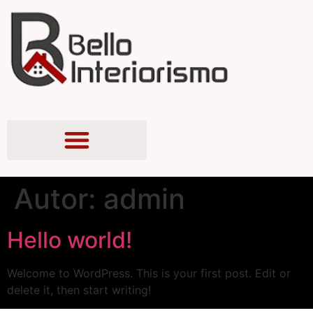
Autor:
admin
Hello world!
Welcome to WordPress. This is your first post. Edit or
delete it, then start writing!