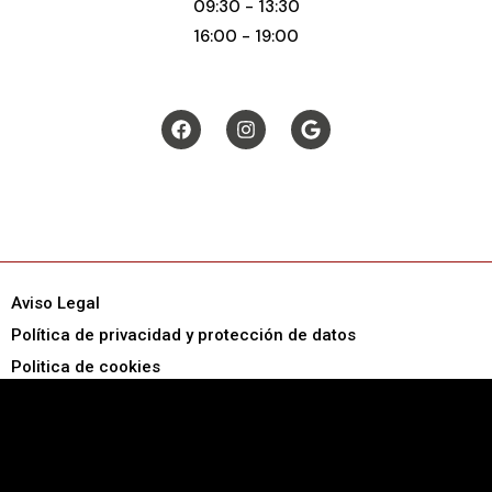
09:30 - 13:30
16:00 - 19:00
Aviso Legal
Política de privacidad y protección de datos
Politica de cookies
Copyright © 2026 Bello interiorismo s.l., Todos los
derechos reservados.
Desarrollado por Pumadi